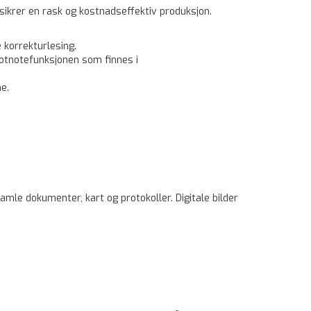
sikrer en rask og ­kostnadseffektiv produksjon.
­korrekturlesing.
fotnotefunksjonen som ­finnes i
e.
amle ­dokumenter, kart og protokoller. Digitale bilder