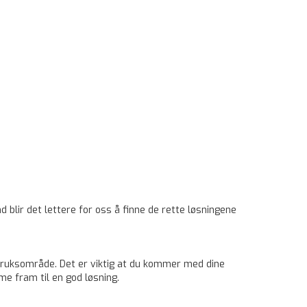
blir det lettere for oss å finne de rette løsningene
 bruksområde. Det er viktig at du kommer med dine
me fram til en god løsning.