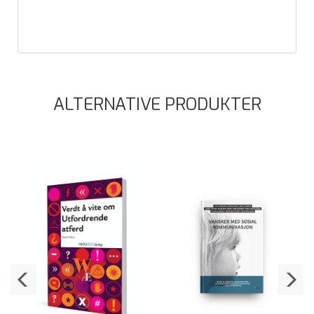
ALTERNATIVE PRODUKTER