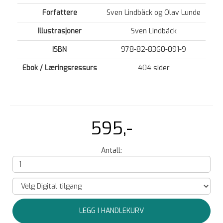
Forfattere
Sven Lindbäck og Olav Lunde
Illustrasjoner
Sven Lindbäck
ISBN
978-82-8360-091-9
Ebok / Læringsressurs
404 sider
595,-
Antall:
LEGG I HANDLEKURV