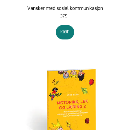
Vansker med sosial kommunikasjon
379,-
KJØP