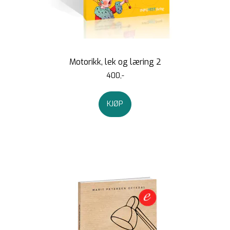
Motorikk, lek og læring 2
400,-
KJØP