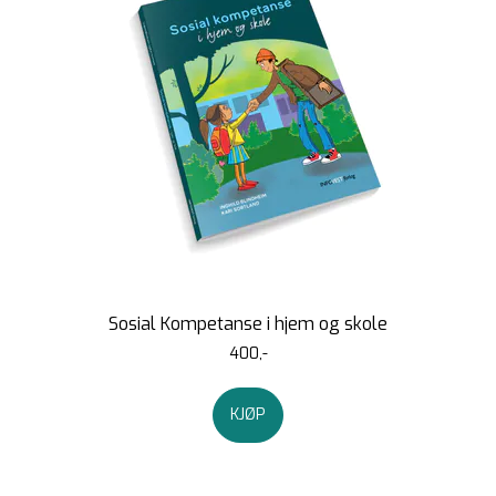
Sosial Kompetanse i hjem og skole
400,-
KJØP