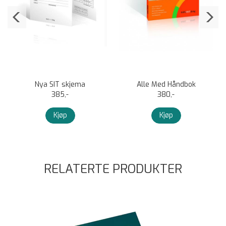
Nya SIT skjema
Alle Med Håndbok
385,-
380,-
Kjøp
Kjøp
RELATERTE PRODUKTER