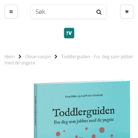
Hjem
Observasjon
Toddlerguiden - For deg som jobber
med de yngste