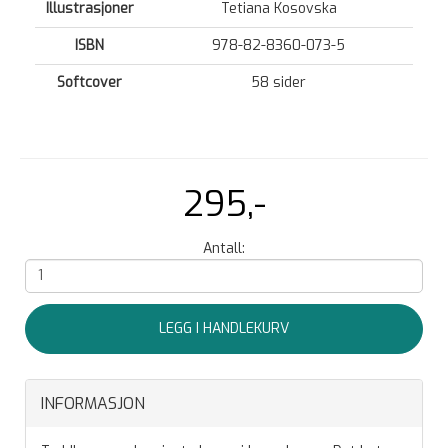
Illustrasjoner
Tetiana Kosovska
ISBN
978-82-8360-073-5
Softcover
58 sider
295,-
Antall:
LEGG I HANDLEKURV
INFORMASJON