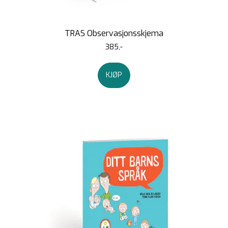
TRAS Observasjonsskjema
385,-
KJØP