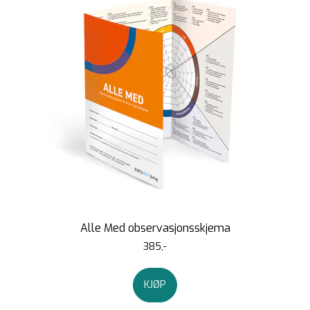
Alle Med observasjonsskjema
385,-
KJØP