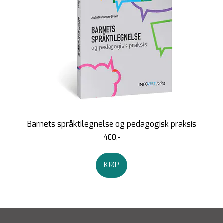
Barnets språktilegnelse og pedagogisk praksis
400,-
KJØP