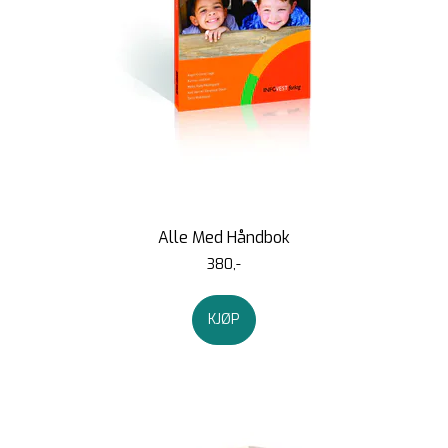
Alle Med Håndbok
380,-
KJØP