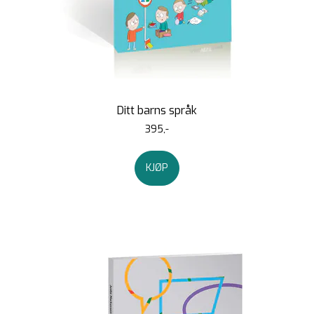
Ditt barns språk
395,-
KJØP