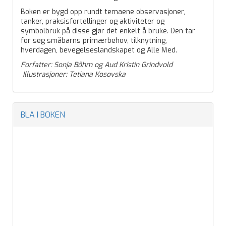
Boken er bygd opp rundt temaene observasjoner,
tanker, praksisfortellinger og aktiviteter og
symbolbruk på disse gjør det enkelt å bruke. Den tar
for seg småbarns primærbehov, tilknytning,
hverdagen, bevegelseslandskapet og Alle Med.
Forfatter: Sonja Böhm og Aud Kristin Grindvold
Illustrasjoner: Tetiana Kosovska
BLA I BOKEN