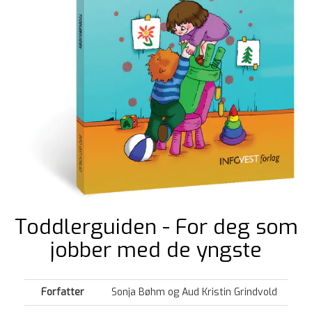
Toddlerguiden - For deg som
jobber med de yngste
Forfatter
Sonja Bøhm og Aud Kristin Grindvold