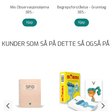
Mio Observasjonskjema
Begrepsforståelse - Grunnlag
385,-
for begynneropplæringen
385,-
Kjøp
Kjøp
KUNDER SOM SÅ PÅ DETTE SÅ OGSÅ PÅ